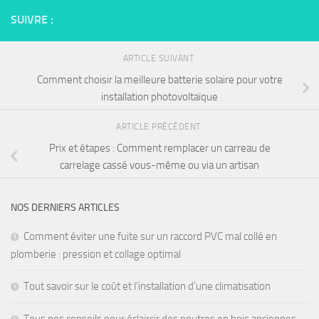
SUIVRE :
ARTICLE SUIVANT
Comment choisir la meilleure batterie solaire pour votre
installation photovoltaïque
ARTICLE PRÉCÉDENT
Prix et étapes : Comment remplacer un carreau de
carrelage cassé vous-même ou via un artisan
NOS DERNIERS ARTICLES
Comment éviter une fuite sur un raccord PVC mal collé en
plomberie : pression et collage optimal
Tout savoir sur le coût et l’installation d’une climatisation
Tous nos conseils pour éclaircir des poutres en bois anciennes