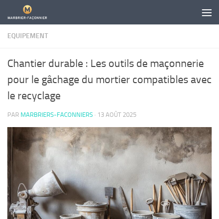
Skip to content
EQUIPEMENT
Chantier durable : Les outils de maçonnerie
pour le gâchage du mortier compatibles avec
le recyclage
PAR
MARBRIERS-FACONNIERS
·
13 AOÛT 2025