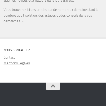
aider les novices et amateurs dans leurs travaux.
Vous trouverez ici des articles sur de nombreux domaines tant la
peinture que l’isolation, des astuces et des conseils dans vos
démarches. »
NOUS CONTACTER
Contact
Mentions Légales