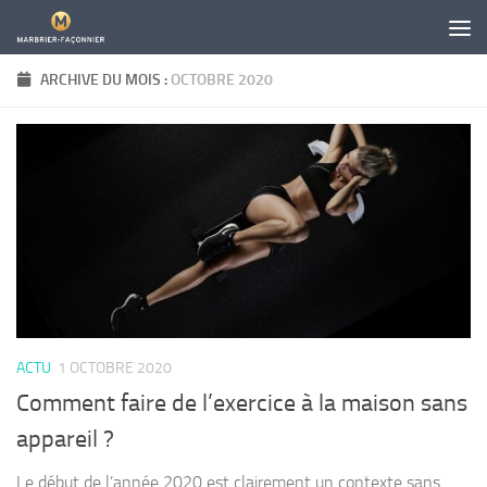
Skip to content
ARCHIVE DU MOIS :
OCTOBRE 2020
ACTU
1 OCTOBRE 2020
Comment faire de l’exercice à la maison sans
appareil ?
Le début de l’année 2020 est clairement un contexte sans