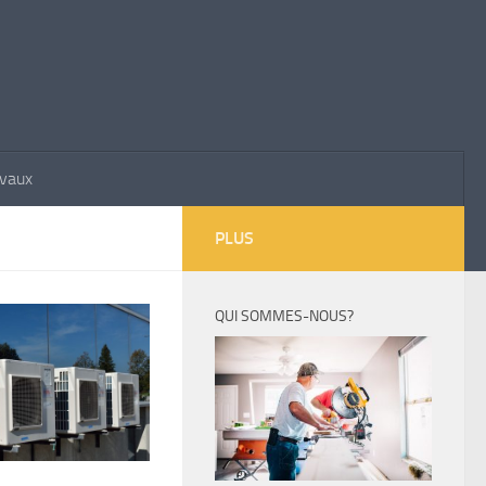
avaux
PLUS
QUI SOMMES-NOUS?