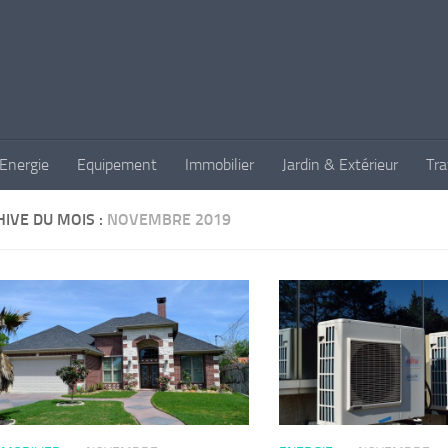
Energie
Equipement
Immobilier
Jardin & Extérieur
Tr
IVE DU MOIS :
NOVEMBRE 2019