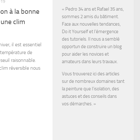
019
« Pedro 34 ans et Rafael 35 ans,
on à la bonne
sommes 2 amis du bâtiment.
 une clim
Face aux nouvelles tendances,
Do it Yourself et l’émergence
des tutoriels. Il nous a semblé
iver, il est essentiel
opportun de construire un blog
a température de
pour aider les novices et
 seuil raisonnable.
amateurs dans leurs travaux.
clim réversible nous
Vous trouverez ici des articles
sur de nombreux domaines tant
la peinture que l’isolation, des
astuces et des conseils dans
vos démarches. »