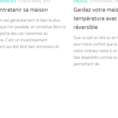
MMOBILIER
22 NOVEMBRE 2019
ENERGIE
15 NOVEMBRE 2
ntretenir sa maison
Gardez votre mais
température avec
n est généralement le bien le plus
réversible
 que l’on possède, et constitue dans la
partie des cas l’essentiel du
Que ce soit en été ou en h
ne. C’est un investissement
pour notre confort que l
nt qui doit être bien entretenu et
notre intérieur reste à un
Des dispositifs comme la 
permettent de...