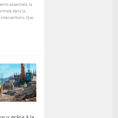
ents essentiels, la
entrale dans la
es interventions. Que
aux grâce à la