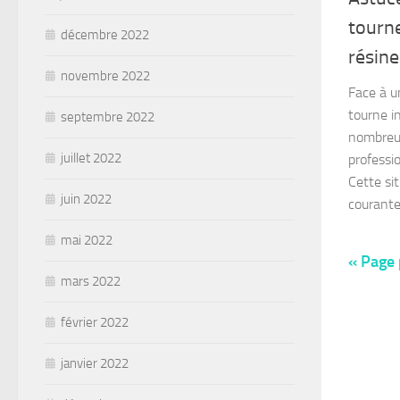
tourne
décembre 2022
résine
novembre 2022
Face à un
tourne i
septembre 2022
nombreux
juillet 2022
professi
Cette sit
juin 2022
courante,
mai 2022
« Page
mars 2022
février 2022
janvier 2022