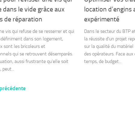
 dans le vide grâce aux
location d’engins
s de réparation
expérimenté
e vis qui refuse de se resserrer et qui
Dans le secteur du BTP et
ndéfiniment dans son logement,
la réussite d'un projet re
 sont les bricoleurs et
sur la qualité du matériel 
onnels qui se retrouvent désemparés.
des opérateurs. Face aux 
uation, aussi frustrante qu'elle soit
temps, de budget...
 peut...
 précédente