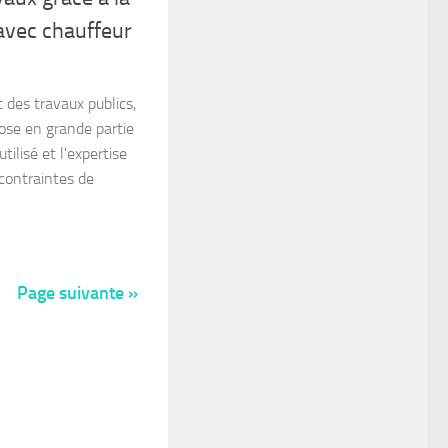
 avec chauffeur
 des travaux publics,
pose en grande partie
utilisé et l'expertise
contraintes de
Page suivante »