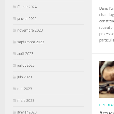
février 2024
Dans l'u
chauffage
janvier 2024
constitu
réussite
novembre 2023
professi
particuli
septembre 2023
août 2023
juillet 2023
juin 2023
mai 2023
mars 2023
BRICOLA
janvier 2023
Astuce