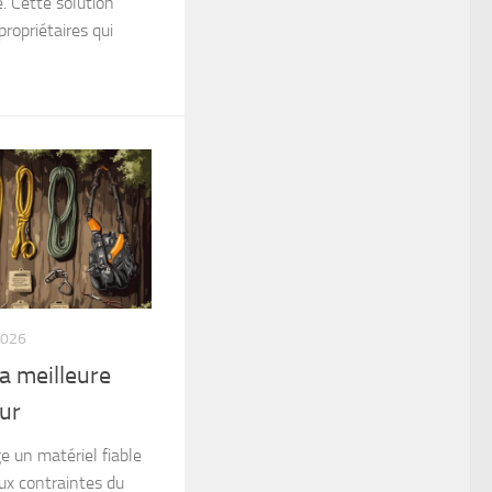
. Cette solution
propriétaires qui
2026
a meilleure
ur
e un matériel fiable
ux contraintes du