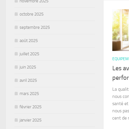
novembre 2025
octobre 2025
septembre 2025
août 2025
juillet 2025
EQUIPEM
juin 2025
Les a
perfo
avril 2025
La qualit
mars 2025
nous con
santé et
février 2025
nous pa
cent de 
janvier 2025