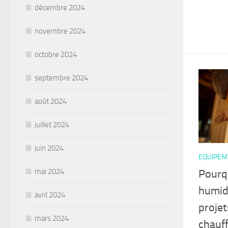
décembre 2024
novembre 2024
octobre 2024
septembre 2024
août 2024
juillet 2024
juin 2024
EQUIPEM
mai 2024
Pourqu
humid
avril 2024
projet
mars 2024
chauf