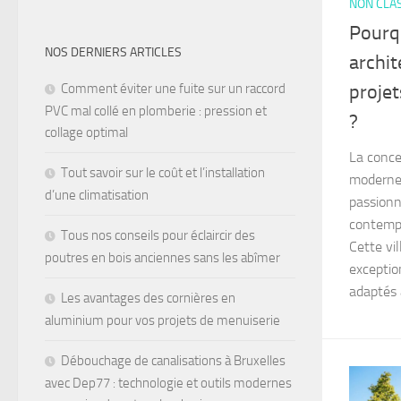
NON CLA
Pourqu
NOS DERNIERS ARTICLES
archit
Comment éviter une fuite sur un raccord
proje
PVC mal collé en plomberie : pression et
?
collage optimal
La conce
Tout savoir sur le coût et l’installation
moderne 
d’une climatisation
passionn
contemp
Tous nos conseils pour éclaircir des
Cette vi
poutres en bois anciennes sans les abîmer
exceptio
adaptés a
Les avantages des cornières en
aluminium pour vos projets de menuiserie
Débouchage de canalisations à Bruxelles
avec Dep77 : technologie et outils modernes