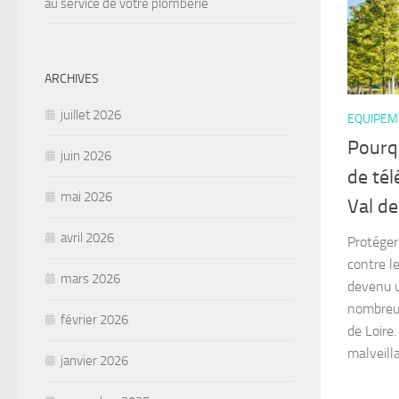
au service de votre plomberie
ARCHIVES
juillet 2026
EQUIPEM
Pourqu
juin 2026
de tél
mai 2026
Val de
avril 2026
Protéger
contre l
mars 2026
devenu u
nombreux
février 2026
de Loire
malveilla
janvier 2026